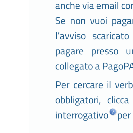
anche via email c
Se non vuoi pagare
l’avviso scaricat
pagare presso u
collegato a PagoPA
Per cercare il verb
obbligatori, clicc
interrogativo
per 