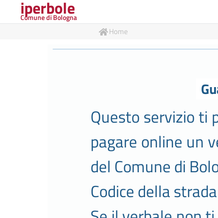
iperbole
Comune di Bologna
Home
Gu
Questo servizio ti 
pagare online un ve
del Comune di Bolo
Codice della strada
Se il verbale non ti