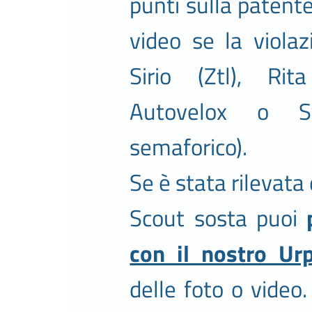
punti sulla patente 
video se la violaz
Sirio (Ztl), Rita
Autovelox o St
semaforico).
Se è stata rilevata
Scout sosta puoi
con il nostro Ur
delle foto o video.