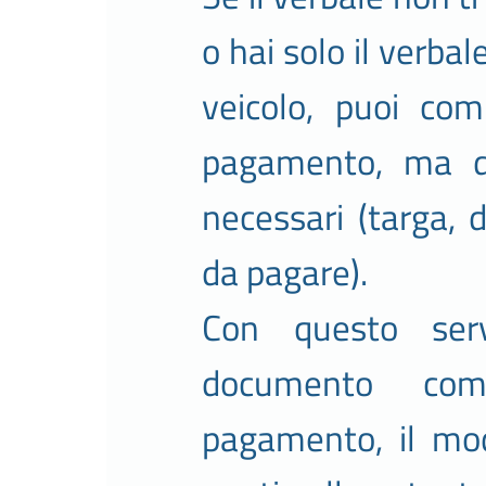
o hai solo il verba
veicolo, puoi co
pagamento, ma dev
necessari (targa, 
da pagare).
Con questo serv
documento com
pagamento, il mod